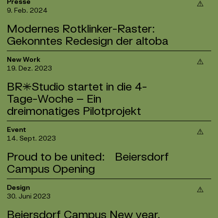
Wir freuen uns riesig,
Sonia
als neuen Kunden bei
Presse
Bereich des Grafikdesigns, der laut eigener
eine Schlüsselrolle bei der Gestaltung unserer
9. Feb. 2024
BR*Studio begrüßen zu dürfen. Das AI-Start-Up
Aussage mit den Top 1% der Kreativen, Studios
Markenreise gespielt, und wir sind sehr dankbar für
aus San Francisco wird vom renommierten
Y-
und Agenturen kollaboriert. Zum Artikel gelangt ihr
Modernes Rotklinker-Raster:
diese großartige Leistung.“
Combinator
finanziert, der schon Unicorns wie
hier
. Viel Spaß beim Lesen!
Gekonntes Redesign der altoba
Airbnb, Twitch und Coinbase beim exponentiellen
Die gestalterische Idee des Messestandes fängt
Wachstum unterstützt hat.
die Essenz einer urbanen Realität ein. Gemeinsam
PAGE Online, das digitale Magazin der
New Work
Sonia ist ein vollständig AI-gestützter kognitiver
mit unserem Partner
19. Dez. 2023
Studio Huber
haben wir
Kreativbranche, berichtete exklusiv über unser
Verhaltenstherapeut, der text- und sprachbasierte
architektonische Elemente der Stadträume in die
Redesign des Altonaer Spar- und Bauverein. „Von
Therapiesitzungen über eine iOS-App durchführt.
BR*Studio startet in die 4-
Formensprache und Materialien des Standes
der Backsteinarchitektur Altonas inspiriert: Mit
„Wir machen die therapeutische Versorgung für
Tage-Woche – Ein
integriert. Diese Verbindung von Urbanität und
einem Rebranding des BR*Studio, das perfekt
jeden, überall und jederzeit zugänglich“, lautet der
dreimonatiges Pilotprojekt
Innovation schafft eine einladende Atmosphäre,
zwischen Historie und Zukunft changiert, geht die
Purpose des Start-ups von den drei Gründern,
die die Besucher dazu einlädt, die Marke hautnah
Hamburger Baugenossenschaft altoba neuen
Chris, Dustin und Lukas, die sich beim Studium an
Ab Januar 2024 starten wir testweise für drei
zu erleben.
Event
Herausforderungen entgegen.“ Vielen Dank an
der ETH Zürich kennengelernt haben und
14. Sept. 2023
Monate in die 4-Tage-Woche.
Sabine Danek und das Team der PAGE für den
zusammen den Sprung ans MIT in Cambridge
Wir glauben daran, dass eine verkürzte
tollen Bericht.
Proud to be united: Beiersdorf
gewagt haben, um ihre Forschung im Bereich
Arbeitswoche nicht nur zu mehr Kreativität führen
Artificial Intelligence zu vertiefen.
Campus Opening
kann, sondern auch eine positive Wirkung auf
Den ganzen Artikel könnt ihr
hier
auf PAGE Online
Erste Ergebnisse unserer Design-Sprints sind
unseren Teamgeist und unsere Arbeitsmotivation
lesen.
bereits in Form eines neuen Logos, neuer
Der neue Beiersdorf Campus vereint
Design
haben wird. Wir wollen uns als Team mehr Raum für
Zum Case gehts hier
.
Grafiksprache und Social-Media-Templates
30. Juni 2023
Mitarbeiter:innen aus zwei Standorten zu einem –
kreative Entfaltung und eine attraktive, moderne
sichtbar. „Es ist wahnsinnig spannend, dieses
im Herzen Hamburgs, wo vor über 140 Jahren alles
und zukunftsorientierte Arbeitsumgebung
Beiersdorf Campus New year,
ehrgeizige und dynamische Start-up auf ihrer Reise