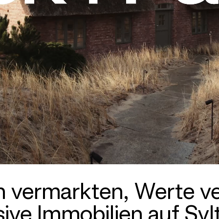
 vermarkten, Werte ver
ive Immobilien auf Sylt