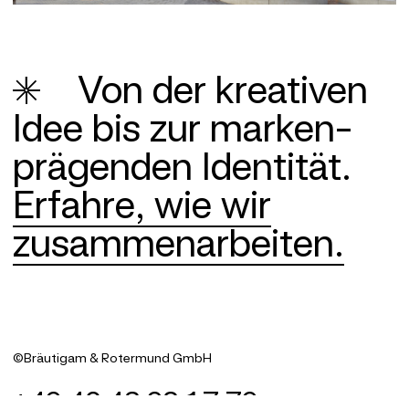
Von der krea­tiven
Idee bis zur marken­
prägenden Identität.
Erfahre, wie wir
zusammenarbeiten.
©Bräutigam & Rotermund
GmbH
+49 40 43 28 17 79